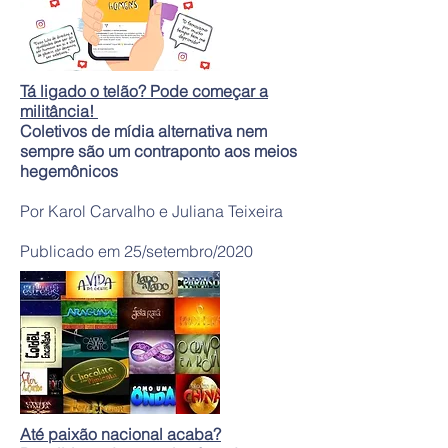
Tá ligado o telão? Pode começar a
militância!
Coletivos de mídia alternativa nem
sempre são um contraponto aos meios
hegemônicos
Por Karol Carvalho e Juliana Teixeira
Publicado em 25/setembro/2020
Até paixão nacional acaba?