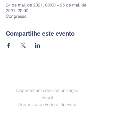
24 de mai. de 2021, 08:00 – 25 de mai. de
2021, 20:00
Congresso
Compartilhe este evento
Endereço
Departamento de Comunicação
Social
Universidade Federal do Piauí
Campus Ministro Petrônio Portella
Teresina - Piauí - Brasil